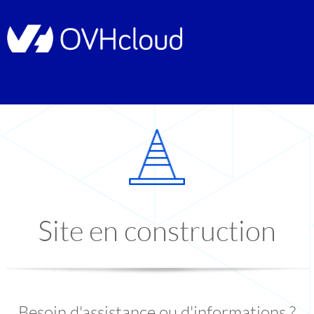
Site en construction
Besoin d'assistance ou d'informations ?